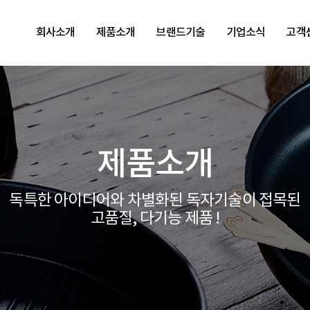
회사소개
제품소개
브랜드기술
기업소식
고객
제품소개
독특한 아이디어와 차별화된 독자기술이 접목된
고품질, 다기능 제품 !