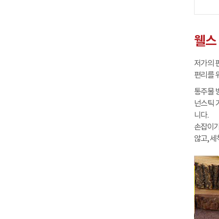
웰스
저가의 
편리를 
통주물 
넌스틱 
니다.
손잡이가
않고, 