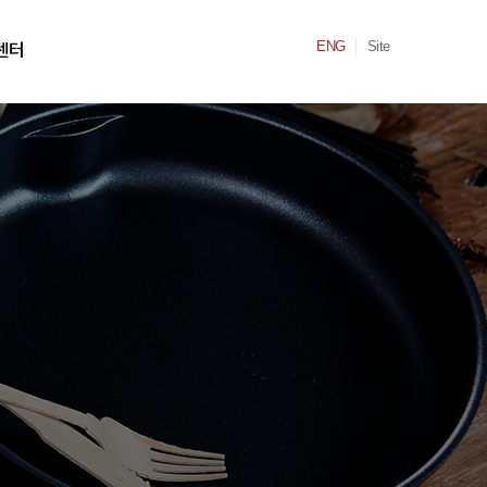
ENG
Site
센터