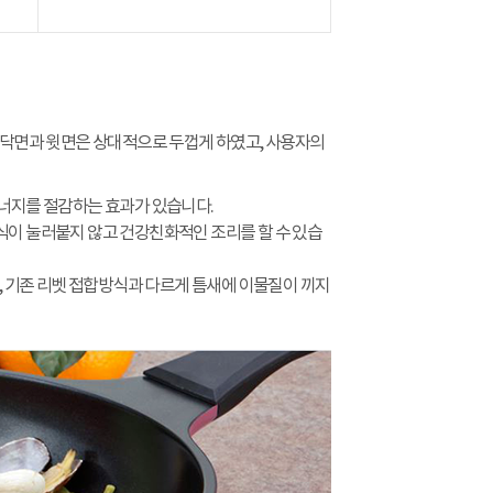
바닥면과 윗면은 상대적으로 두껍게 하였고, 사용자의
너지를 절감하는 효과가 있습니다.
이 눌러붙지 않고 건강친화적인 조리를 할 수 있습
, 기존 리벳 접합방식과 다르게 틈새에 이물질이 끼지