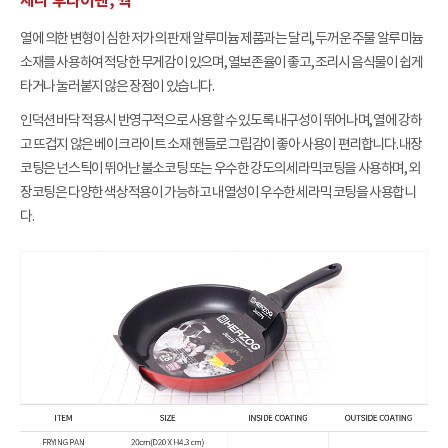
제니 후라이팬, 웍
열에 의한 변형이 심한 저가의 판재 알루미늄 제품과는 달리, 두꺼운 주물 알루미늄
소재를 사용하여 적당한 무게감이 있으며, 열보존율이 좋고, 조리시 음식물이 쉽게
타거나 눌러붙지 않은 장점이 있습니다.
인덕션 바닥 적용시 반영구적으로 사용할 수 있도록 내구성이 뛰어나며, 열에 강하
고 뜨겁지 않은 베이크 라이트 소재 핸들로 그립감이 좋아 사용이 편리합니다. 내장
코팅은 넌스틱이 뛰어난 불소코팅 또는 우수한 강도의 세라믹코팅을 사용하며, 외
장코팅은 다양한 색상적용이 가능하고 내열성이 우수한 세라믹 코팅을 사용합니
다.