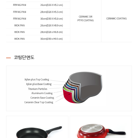
코팅단면도