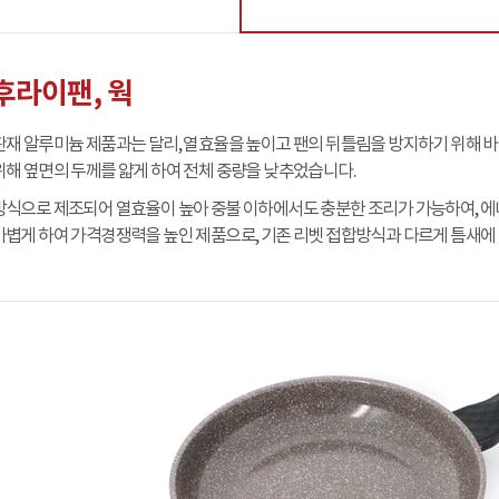
 후라이팬, 웍
판재 알루미늄 제품과는 달리, 열효율을 높이고 팬의 뒤틀림을 방지하기 위해 
위해 옆면의 두께를 얇게 하여 전체 중량을 낮추었습니다.
방식으로 제조되어 열효율이 높아 중불 이하에서도 충분한 조리가 가능하여, 에
가볍게 하여 가격경쟁력을 높인 제품으로, 기존 리벳 접합방식과 다르게 틈새에 