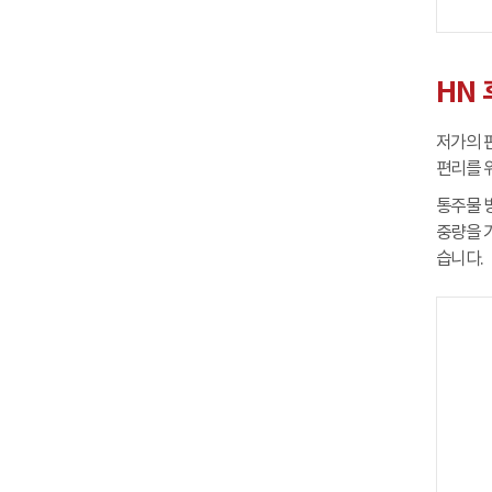
HN
저가의 
편리를 
통주물 
중량을 
습니다.