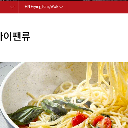
HN Frying Pan, Wok
라이팬류