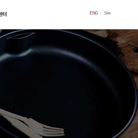
ENG
Site
센터