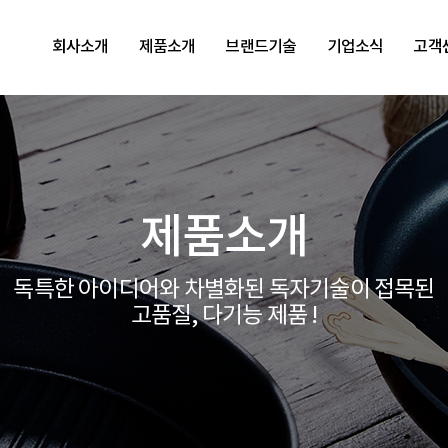
회사소개
제품소개
브랜드기술
기업소식
고객
제품소개
독특한 아이디어와 차별화된 독자기술이 접목된
고품질, 다기능 제품 !